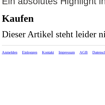
Ein absolutes Highlight
Kaufen
Dieser Artikel steht leider
Anmelden
Einloggen
Kontakt
Impressum
AGB
Datensc