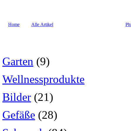
Home
Alle Artikel
Ph
Garten
(9)
Wellnessprodukte
Bilder
(21)
Gefäße
(28)