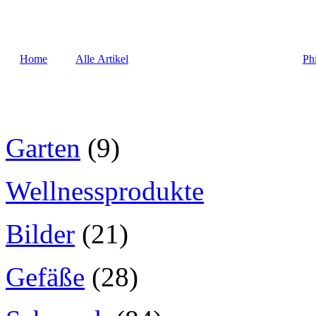
Home
Alle Artikel
Ph
Garten
(9)
Wellnessprodukte
Bilder
(21)
Gefäße
(28)