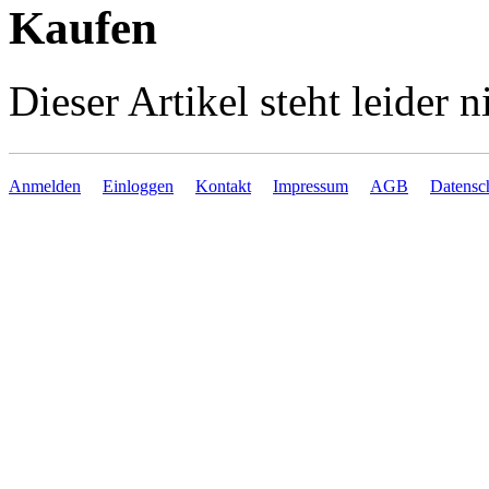
Kaufen
Dieser Artikel steht leider
Anmelden
Einloggen
Kontakt
Impressum
AGB
Datensc