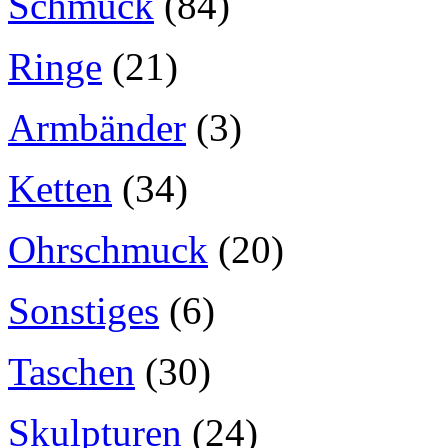
Schmuck
(84)
Ringe
(21)
Armbänder
(3)
Ketten
(34)
Ohrschmuck
(20)
Sonstiges
(6)
Taschen
(30)
Skulpturen
(24)