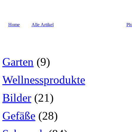
Home
Alle Artikel
Ph
Garten
(9)
Wellnessprodukte
Bilder
(21)
Gefäße
(28)