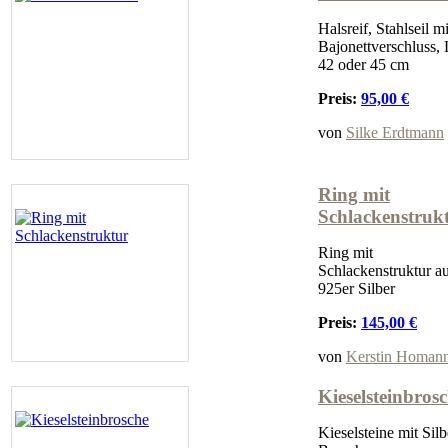
Halsreif, Stahlseil mi
Bajonettverschluss,
42 oder 45 cm
Preis:
95,00 €
von
Silke Erdtmann
Ring mit
Schlackenstruk
Ring mit
Schlackenstruktur a
925er Silber
Preis:
145,00 €
von
Kerstin Homan
Kieselsteinbros
Kieselsteine mit Silb