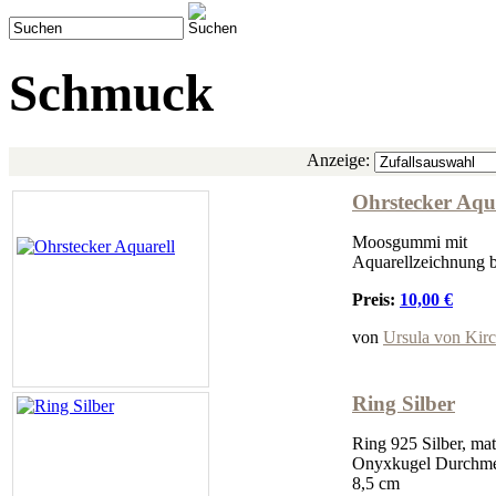
Schmuck
Anzeige:
Ohrstecker Aqu
Moosgummi mit
Aquarellzeichnung b
Preis:
10,00 €
von
Ursula von Kir
Ring Silber
Ring 925 Silber, matt
Onyxkugel Durchme
8,5 cm