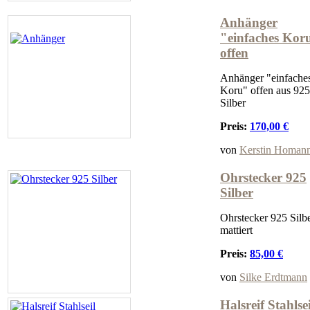
Anhänger
"einfaches Kor
offen
Anhänger "einfache
Koru" offen aus 925
Silber
Preis:
170,00 €
von
Kerstin Homan
Ohrstecker 925
Silber
Ohrstecker 925 Silbe
mattiert
Preis:
85,00 €
von
Silke Erdtmann
Halsreif Stahlsei