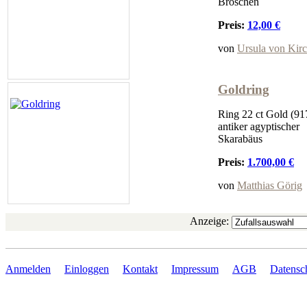
Broschen
Preis:
12,00 €
von
Ursula von Kir
Goldring
Ring 22 ct Gold (917
antiker agyptischer
Skarabäus
Preis:
1.700,00 €
von
Matthias Görig
Anzeige:
Anmelden
Einloggen
Kontakt
Impressum
AGB
Datensc