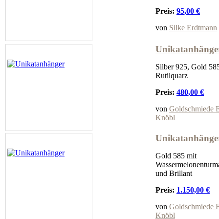
Preis:
95,00 €
von
Silke Erdtmann
Unikatanhänge
Silber 925, Gold 58
Rutilquarz
Preis:
480,00 €
von
Goldschmiede 
Knöbl
Unikatanhänge
Gold 585 mit
Wassermelonenturma
und Brillant
Preis:
1.150,00 €
von
Goldschmiede 
Knöbl