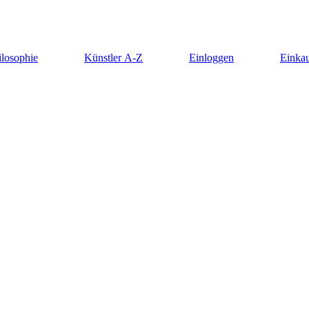
ilosophie
Künstler A-Z
Einloggen
Einkau