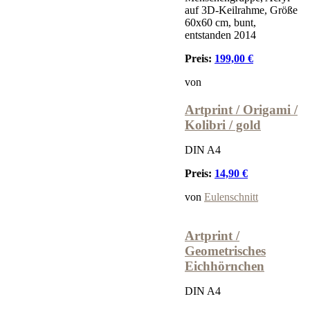
auf 3D-Keilrahme, Größe
60x60 cm, bunt,
entstanden 2014
Preis:
199,00 €
von
Artprint / Origami /
Kolibri / gold
DIN A4
Preis:
14,90 €
von
Eulenschnitt
Artprint /
Geometrisches
Eichhörnchen
DIN A4