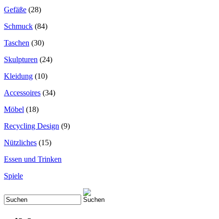
Gefäße
(28)
Schmuck
(84)
Taschen
(30)
Skulpturen
(24)
Kleidung
(10)
Accessoires
(34)
Möbel
(18)
Recycling Design
(9)
Nützliches
(15)
Essen und Trinken
Spiele