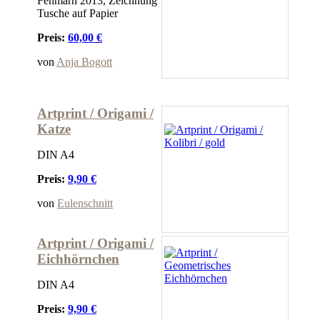
Fehmarn 2013, Zeichnung
Tusche auf Papier
Preis:
60,00 €
von
Anja Bogott
Artprint / Origami /
Katze
DIN A4
Preis:
9,90 €
von
Eulenschnitt
Artprint / Origami /
Eichhörnchen
DIN A4
Preis:
9,90 €