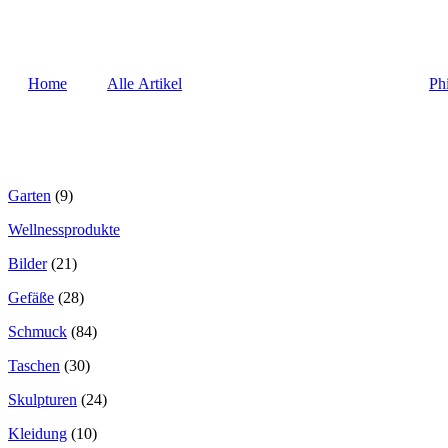
Home
Alle Artikel
Ph
Garten
(9)
Wellnessprodukte
Bilder
(21)
Gefäße
(28)
Schmuck
(84)
Taschen
(30)
Skulpturen
(24)
Kleidung
(10)