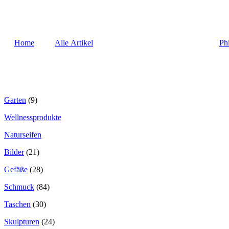
Home
Alle Artikel
Ph
Garten
(9)
Wellnessprodukte
Naturseifen
Bilder
(21)
Gefäße
(28)
Schmuck
(84)
Taschen
(30)
Skulpturen
(24)