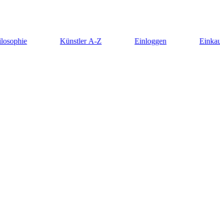
ilosophie
Künstler A-Z
Einloggen
Einkau