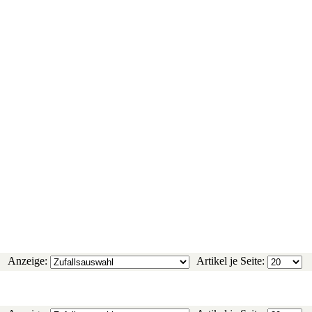
Anzeige:
Artikel je Seite: