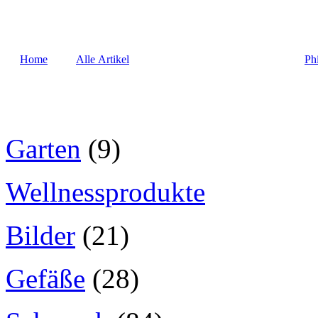
Home
Alle Artikel
Ph
Garten
(9)
Wellnessprodukte
Bilder
(21)
Gefäße
(28)