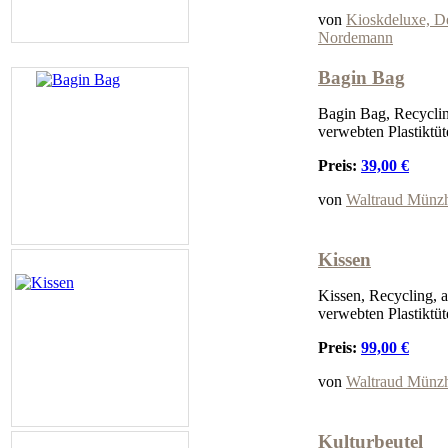
von
Kioskdeluxe, De
Nordemann
Bagin Bag
Bagin Bag, Recyclin
verwebten Plastiktüt
Preis:
39,00 €
von
Waltraud Münz
Kissen
Kissen, Recycling, 
verwebten Plastiktüt
Preis:
99,00 €
von
Waltraud Münz
Kulturbeutel