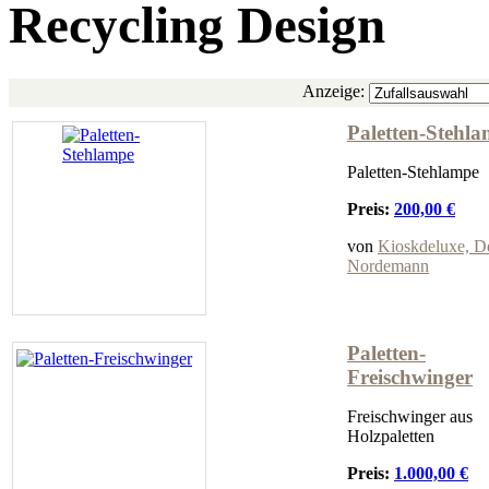
Recycling Design
Anzeige:
Paletten-Stehl
Paletten-Stehlampe
Preis:
200,00 €
von
Kioskdeluxe, De
Nordemann
Paletten-
Freischwinger
Freischwinger aus
Holzpaletten
Preis:
1.000,00 €