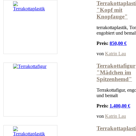
Terrakottaplast
"Kopf mit
Knopfauge"
terrakottaplastik, To
engobiert und bemal
Preis:
850,00 €
von
Katrin Lau
Terrakottafigur
"Mädchen im
Spitzenhemd"
Terrakottafigur, engo
und bemalt
Preis:
1.400,00 €
von
Katrin Lau
Terrakottaplast