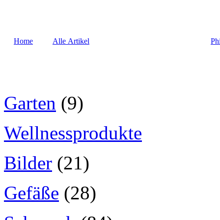
Home
Alle Artikel
Ph
Garten
(9)
Wellnessprodukte
Bilder
(21)
Gefäße
(28)