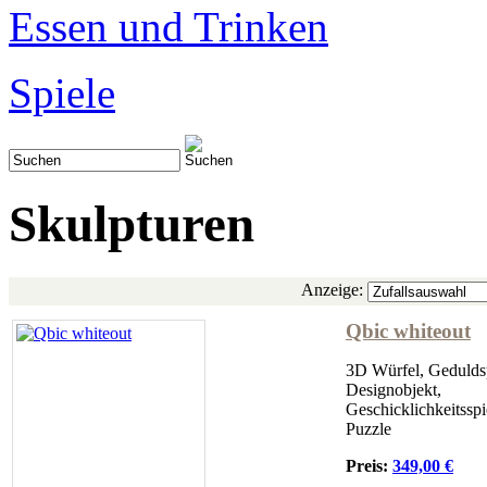
Essen und Trinken
Spiele
Skulpturen
Anzeige:
Qbic whiteout
3D Würfel, Geduldsp
Designobjekt,
Geschicklichkeitsspi
Puzzle
Preis:
349,00 €