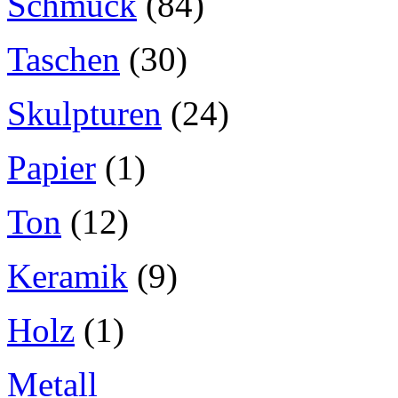
Schmuck
(84)
Taschen
(30)
Skulpturen
(24)
Papier
(1)
Ton
(12)
Keramik
(9)
Holz
(1)
Metall