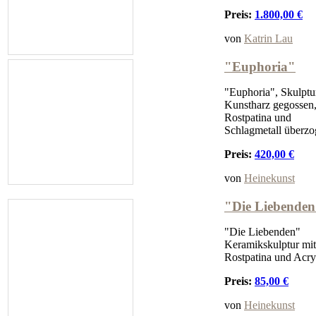
Preis:
1.800,00 €
von
Katrin Lau
"Euphoria"
"Euphoria", Skulptu
Kunstharz gegossen,
Rostpatina und
Schlagmetall überz
Preis:
420,00 €
von
Heinekunst
"Die Liebende
"Die Liebenden"
Keramikskulptur mit
Rostpatina und Acry
Preis:
85,00 €
von
Heinekunst