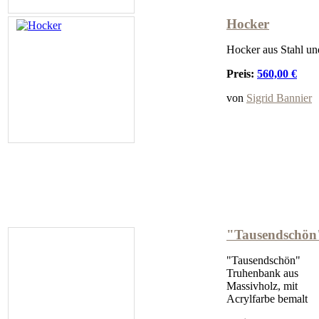
Hocker
Hocker aus Stahl un
Preis:
560,00 €
von
Sigrid Bannier
"Tausendschön
"Tausendschön"
Truhenbank aus
Massivholz, mit
Acrylfarbe bemalt