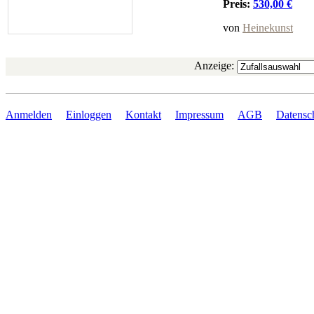
Preis:
530,00 €
von
Heinekunst
Anzeige:
Anmelden
Einloggen
Kontakt
Impressum
AGB
Datensc