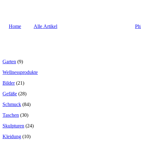
Home
Alle Artikel
Ph
Garten
(9)
Wellnessprodukte
Bilder
(21)
Gefäße
(28)
Schmuck
(84)
Taschen
(30)
Skulpturen
(24)
Kleidung
(10)