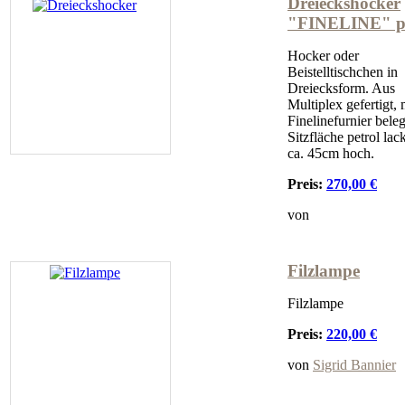
Dreieckshocker
"FINELINE" pe
Hocker oder
Beistelltischchen in
Dreiecksform. Aus
Multiplex gefertigt, 
Finelinefurnier beleg
Sitzfläche petrol lack
ca. 45cm hoch.
Preis:
270,00 €
von
Filzlampe
Filzlampe
Preis:
220,00 €
von
Sigrid Bannier