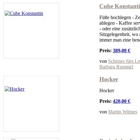
Cube Konstant
Füße hochlegen - Ze
ablegen - Kaffee ser
- oder eine zusätzlic
Sitzgelegenheit, wo
immer man eine benö
Preis:
389,00 €
von
Schönes fürs Le
Barbara Rummel
Hocker
Hocker
Preis:
420,00 €
von
Martin Wilmes