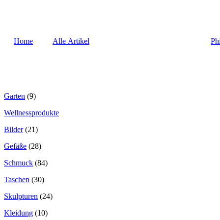
Home
Alle Artikel
Ph
Garten
(9)
Wellnessprodukte
Bilder
(21)
Gefäße
(28)
Schmuck
(84)
Taschen
(30)
Skulpturen
(24)
Kleidung
(10)