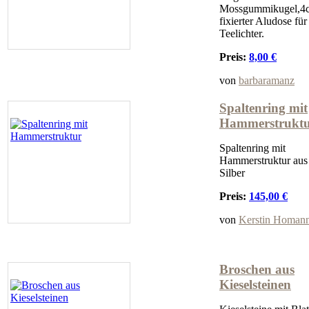
Mossgummikugel,4c
fixierter Aludose für
Teelichter.
Preis:
8,00 €
von
barbaramanz
Spaltenring mit
Hammerstrukt
Spaltenring mit
Hammerstruktur aus
Silber
Preis:
145,00 €
von
Kerstin Homan
Broschen aus
Kieselsteinen