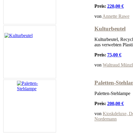
Preis:
220,00 €
von
Annette Rawe
Kulturbeutel
Kulturbeutel, Recycl
aus verwebten Plasti
Preis:
75,00 €
von
Waltraud Münz
Paletten-Stehl
Paletten-Stehlampe
Preis:
200,00 €
von
Kioskdeluxe, De
Nordemann