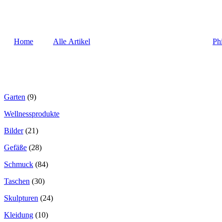
Home
Alle Artikel
Ph
Garten
(9)
Wellnessprodukte
Bilder
(21)
Gefäße
(28)
Schmuck
(84)
Taschen
(30)
Skulpturen
(24)
Kleidung
(10)