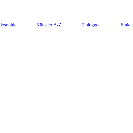
ilosophie
Künstler A-Z
Einloggen
Einkau