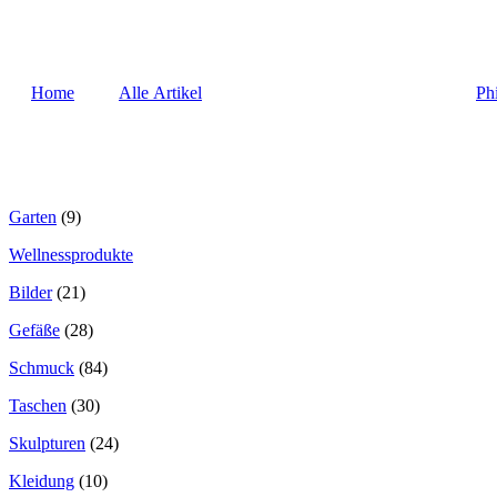
Home
Alle Artikel
Ph
Garten
(9)
Wellnessprodukte
Bilder
(21)
Gefäße
(28)
Schmuck
(84)
Taschen
(30)
Skulpturen
(24)
Kleidung
(10)