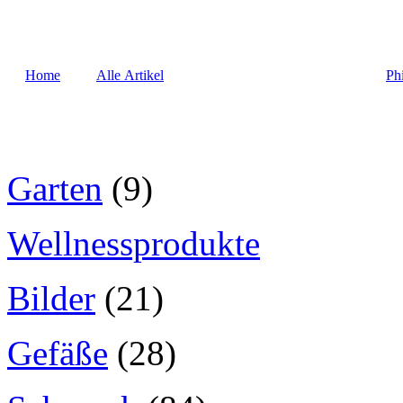
Home
Alle Artikel
Ph
Garten
(9)
Wellnessprodukte
Bilder
(21)
Gefäße
(28)