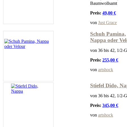
Baumwollsamt
Preis:
49,00 €
von
Just Grace
Schuh Pamina,
Nappa oder Vel
von 36 bis 42, 1/2-
Preis:
255,00 €
von
artshock
Stiefel Dido, N
von 36 bis 42, 1/2-
Preis:
345,00 €
von
artshock