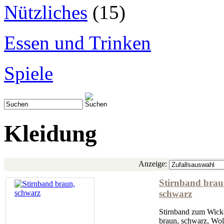
Nützliches
(15)
Essen und Trinken
Spiele
Kleidung
Anzeige:
Stirnband brau
schwarz
Stirnband zum Wick
braun, schwarz, Wol