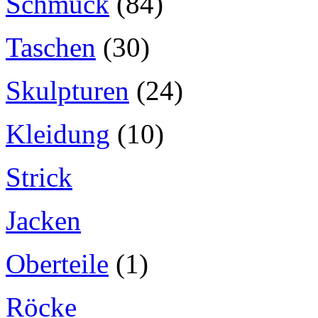
Schmuck
(84)
Taschen
(30)
Skulpturen
(24)
Kleidung
(10)
Strick
Jacken
Oberteile
(1)
Röcke