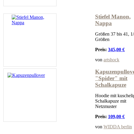
Stiefel Manon,
Nappa
Größen 37 bis 41, 1/
Größen
Preis:
345,00 €
von
artshock
Kapuzenpullov
"Spider" mit
Schalkapuze
Hoodie mit kuscheli
Schalkapuze mit
Netzmuster
Preis:
109,00 €
von
WIDDA berlin