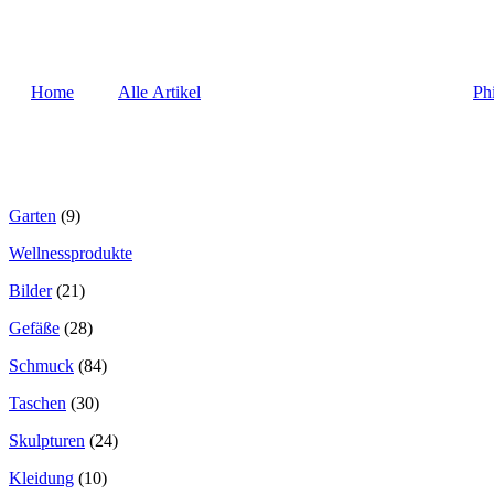
Home
Alle Artikel
Ph
Garten
(9)
Wellnessprodukte
Bilder
(21)
Gefäße
(28)
Schmuck
(84)
Taschen
(30)
Skulpturen
(24)
Kleidung
(10)