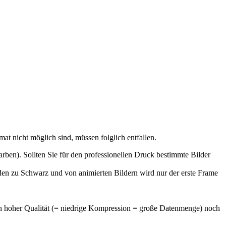
at nicht möglich sind, müssen folglich entfallen.
arben). Sollten Sie für den professionellen Druck bestimmte Bilder
rden zu Schwarz und von animierten Bildern wird nur der erste Frame
t in hoher Qualität (= niedrige Kompression = große Datenmenge) noch