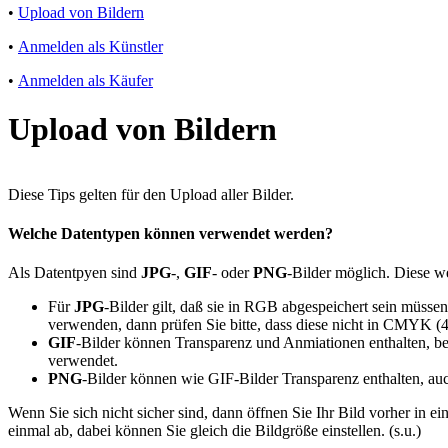
•
Upload von Bildern
•
Anmelden als Künstler
•
Anmelden als Käufer
Upload von Bildern
Diese Tips gelten für den Upload aller Bilder.
Welche Datentypen können verwendet werden?
Als Datentpyen sind
JPG
-,
GIF
- oder
PNG
-Bilder möglich. Diese we
Für
JPG
-Bilder gilt, daß sie in RGB abgespeichert sein müssen
verwenden, dann prüfen Sie bitte, dass diese nicht in CMYK (4
GIF
-Bilder können Transparenz und Anmiationen enthalten, bei
verwendet.
PNG
-Bilder können wie GIF-Bilder Transparenz enthalten, auch
Wenn Sie sich nicht sicher sind, dann öffnen Sie Ihr Bild vorher in
einmal ab, dabei können Sie gleich die Bildgröße einstellen. (s.u.)