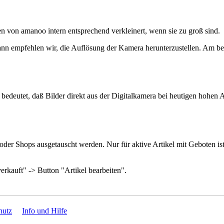
n von amanoo intern entsprechend verkleinert, wenn sie zu groß sind.
dann empfehlen wir, die Auflösung der Kamera herunterzustellen. Am b
bedeutet, daß Bilder direkt aus der Digitalkamera bei heutigen hohen Au
oder Shops ausgetauscht werden. Nur für aktive Artikel mit Geboten ist
erkauft" -> Button "Artikel bearbeiten".
hutz
Info und Hilfe