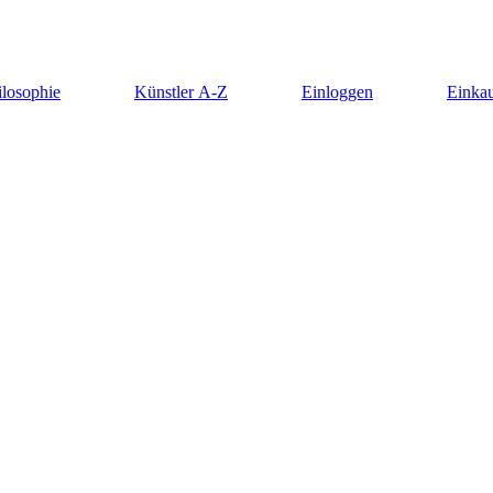
ilosophie
Künstler A-Z
Einloggen
Einkau