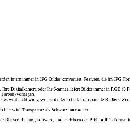
rden intern immer in JPG-Bilder konvertiert. Features, die im JPG-Form
. Ihre Digitalkamera oder Ihr Scanner liefert Bilder immer in RGB (3 F
 Farben) vorliegen!
des wird nicht wie gewünscht interpretiert. Transparente Bildteile we
 hier wird Transparenz als Schwarz interpretiert.
 einer Bildverarbeitungssoftware, und speichern das Bild im JPG-Forma