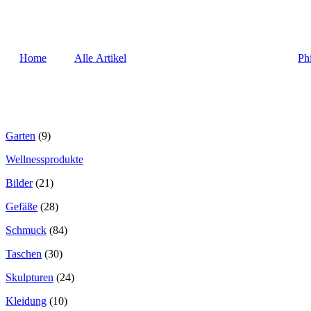
Home
Alle Artikel
Ph
Garten
(9)
Wellnessprodukte
Bilder
(21)
Gefäße
(28)
Schmuck
(84)
Taschen
(30)
Skulpturen
(24)
Kleidung
(10)