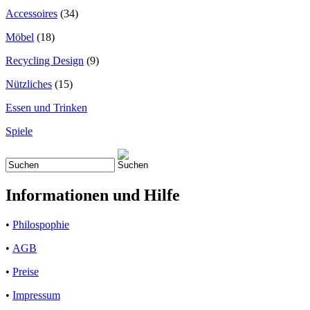
Accessoires
(34)
Möbel
(18)
Recycling Design
(9)
Nützliches
(15)
Essen und Trinken
Spiele
Informationen und Hilfe
•
Philospophie
•
AGB
•
Preise
•
Impressum