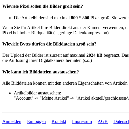
Wieviele Pixel sollen die Bilder groß sein?
Die Artikelbilder sind maximal
800 * 800
Pixel groß. Sie werde
Wenn Sie für Artikel Ihre Bilder direkt aus der Kamera verwenden, 
Pixel
bei hoher Bildqualität (= geringe Datenkompression).
Wieviele Bytes dürfen die Bilddateien groß sein?
Der Upload der Bilder ist zurzeit auf maximal
2024 kB
begrenzt. Das 
die Auflösung Ihrer Digitalkamera herunter. (s.o.)
Wie kann ich Bilddateien austauschen?
Alle Bilddateien können mit den anderen Eigenschaften von Artikeln 
Artikelbilder austauschen:
"Account" -> "Meine Artikel" -> "Artikel aktuell/geschlossen/v
Anmelden
Einloggen
Kontakt
Impressum
AGB
Datensc