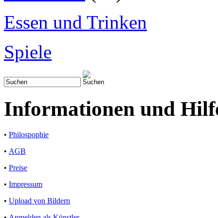
Essen und Trinken
Spiele
Informationen und Hilf
•
Philospophie
•
AGB
•
Preise
•
Impressum
•
Upload von Bildern
•
Anmelden als Künstler