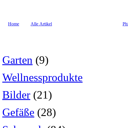
Home
Alle Artikel
Ph
Garten
(9)
Wellnessprodukte
Bilder
(21)
Gefäße
(28)