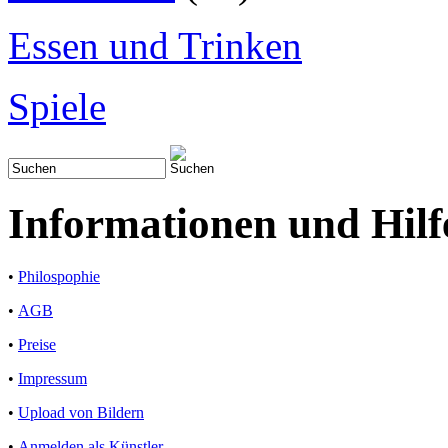
Essen und Trinken
Spiele
Informationen und Hilf
•
Philospophie
•
AGB
•
Preise
•
Impressum
•
Upload von Bildern
•
Anmelden als Künstler