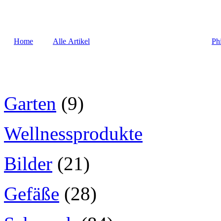
Home
Alle Artikel
Ph
Garten
(9)
Wellnessprodukte
Bilder
(21)
Gefäße
(28)