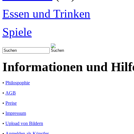
Essen und Trinken
Spiele
Informationen und Hilf
•
Philospophie
•
AGB
•
Preise
•
Impressum
•
Upload von Bildern
•
Anmelden als Künstler