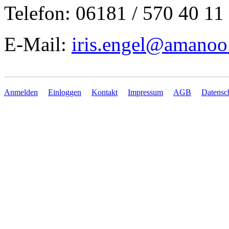
Telefon: 06181 / 570 40 11
E-Mail:
iris.engel@amanoo
Anmelden
Einloggen
Kontakt
Impressum
AGB
Datensc