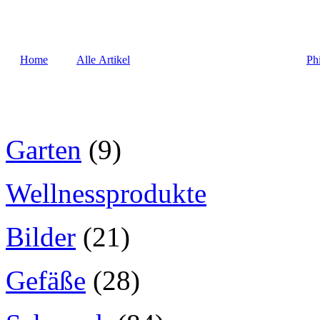
Home
Alle Artikel
Ph
Garten
(9)
Wellnessprodukte
Bilder
(21)
Gefäße
(28)