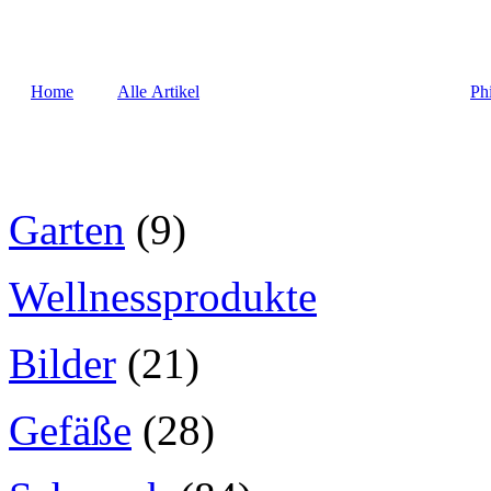
Home
Alle Artikel
Ph
Garten
(9)
Wellnessprodukte
Bilder
(21)
Gefäße
(28)