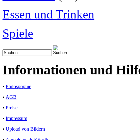
Essen und Trinken
Spiele
Informationen und Hilf
•
Philospophie
•
AGB
•
Preise
•
Impressum
•
Upload von Bildern
•
Anmelden als Künstler