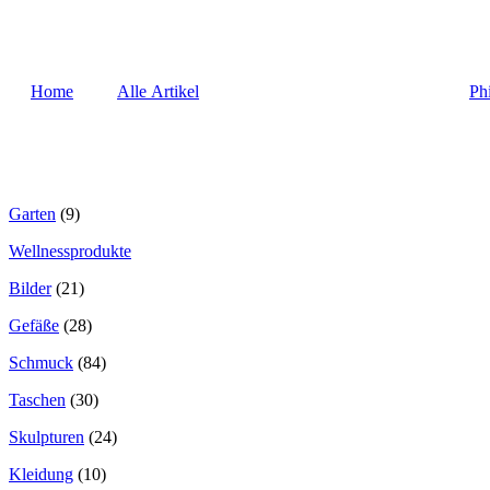
Home
Alle Artikel
Ph
Garten
(9)
Wellnessprodukte
Bilder
(21)
Gefäße
(28)
Schmuck
(84)
Taschen
(30)
Skulpturen
(24)
Kleidung
(10)